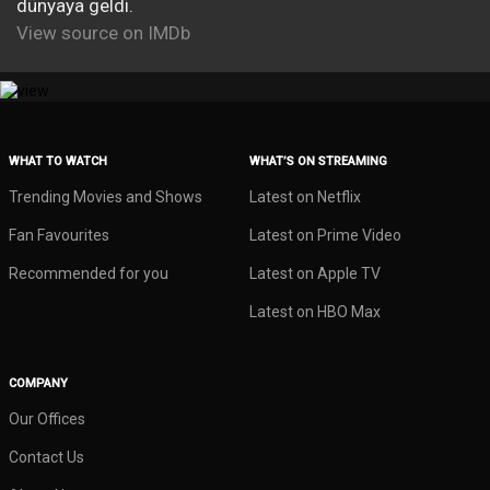
dünyaya geldi.
View source on IMDb
WHAT TO WATCH
WHAT’S ON STREAMING
Trending Movies and Shows
Latest on Netflix
Fan Favourites
Latest on Prime Video
Recommended for you
Latest on Apple TV
Latest on HBO Max
COMPANY
Our Offices
Contact Us